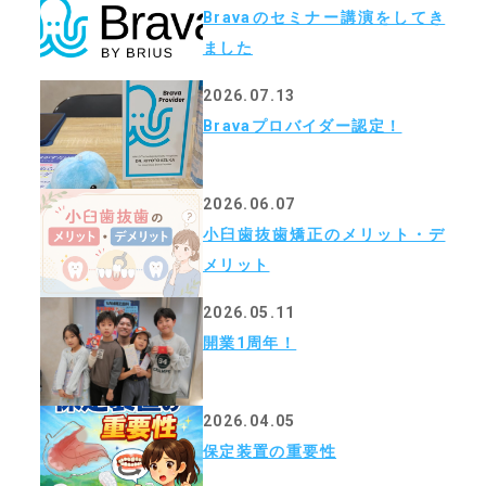
Bravaのセミナー講演をしてき
ました
2026.07.13
Bravaプロバイダー認定！
2026.06.07
小臼歯抜歯矯正のメリット・デ
メリット
2026.05.11
開業1周年！
2026.04.05
保定装置の重要性