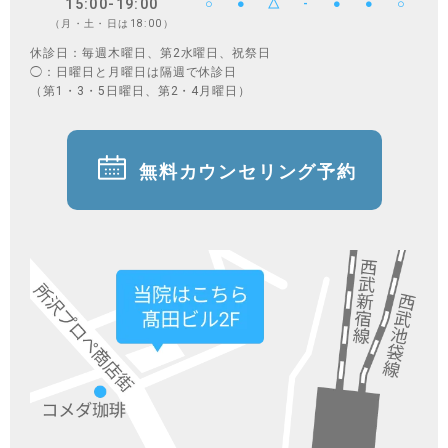
15:00-19:00
○
●
△
-
●
●
○
（月・土・日は18:00）
休診日：毎週木曜日、第2水曜日、祝祭日
◯：日曜日と月曜日は隔週で休診日
（第1・3・5日曜日、第2・4月曜日）
無料カウンセリング予約