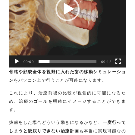
ー
00:00
00:12
骨格や顔貌全体を視野に入れた歯の移動シミュレーショ
ン
をパソコン上で行うことが可能になります。
これにより、治療前後の比較が視覚的に可能になるた
め、治療のゴールを明確にイメージすることができま
す。
抜歯をした場合どういう動きになるかなど、
一度行って
しまうと後戻りできない治療計画
も本当に実現可能なの