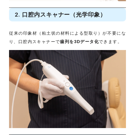
2. 口腔内スキャナー（光学印象）
従来の印象材（粘土状の材料による型取り）が不要にな
り、口腔内スキャナーで
歯列を3Dデータ化
できます。