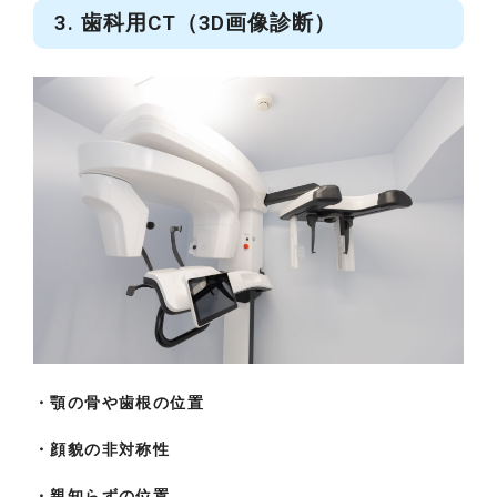
3. 歯科用CT（3D画像診断）
・顎の骨や歯根の位置
・顔貌の非対称性
・親知らずの位置