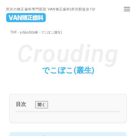
所沢の矯正歯科専門医院 VAN矯正歯科|所沢駅徒歩1分
TOP
お悩み別治療
でこぼこ(叢生)
でこぼこ(叢生)
目次
開く