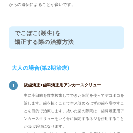
からの遺伝によることが多いです。
でこぼこ(叢生)を
矯正する際の治療方法
大人の場合(第2期治療)
抜歯矯正+歯科矯正用アンカースクリュー
主に小臼歯を数本抜歯してできた隙間を使ってデコボコを
治します。歯を抜くことで本来咬めるはずの歯を増やすこ
とを目的で治療します。抜いた歯の隙間は、歯科矯正用ア
ンカースクリューをいう骨に固定するネジを併用すること
がほぼ必須になります。