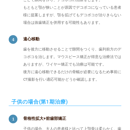
もともと顎が狭いことが原因でデコボコになっている患者
様に提案しますが、顎を拡げてもデコボコが治りきらない
場合は抜歯矯正を併用する可能性もあります。
遠心移動
歯を後方に移動させることで隙間をつくり、歯列前方のデ
コボコを治します。マウスピース矯正が得意な治療法では
ありますが、ワイヤー矯正でも治療は可能です。
後方に遠心移動できるだけの骨幅が必要になるため事前に
CT撮影を行い適応可能かどうか確認します。
子供の場合(第1期治療)
骨格性拡大+前歯部矯正
子供の場合、大人の患者様と比べて上顎骨は柔らかく、歯