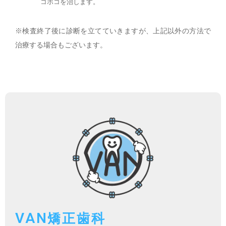
コボコを治します。
※検査終了後に診断を立てていきますが、上記以外の方法で
治療する場合もございます。
VAN
矯正歯科