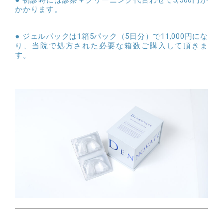
初診時には診察＋クリーニング代合わせて5,500円が
かかります。
ジェルパックは1箱5パック（5日分）で11,000円にな
り、当院で処方された必要な箱数ご購入して頂きま
す。