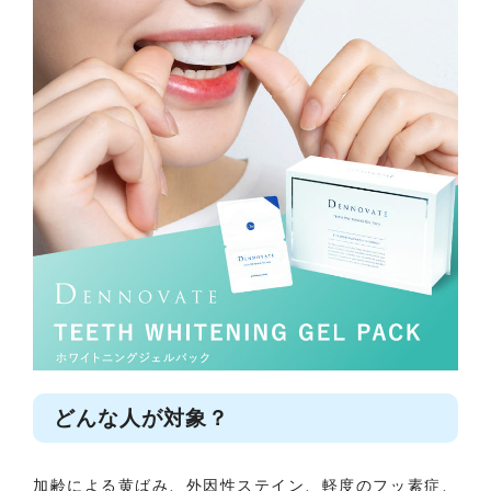
どんな人が対象？
加齢による黄ばみ、外因性ステイン、軽度のフッ素症、