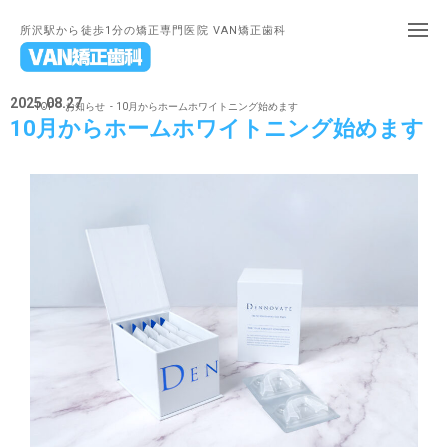
所沢駅から徒歩1分の矯正専門医院 VAN矯正歯科
2025.08.27
TOP
お知らせ
10月からホームホワイトニング始めます
10月からホームホワイトニング始めます