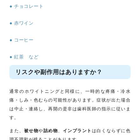
チョコレート
赤ワイン
コーヒー
紅茶 など
リスクや副作用はありますか？
通常のホワイトニングと同様に、一時的な疼痛・冷水
痛・しみ・色むらの可能性があります。症状が出た場合
は中止・連絡し、再開の是非は歯科医師の指示に従いま
す。
また、
被せ物
や
詰め物
、
インプラント
は白くならずに色
調不調和が残ることがあります。