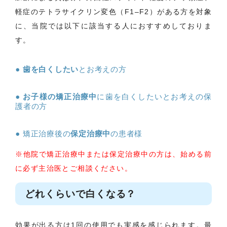
軽症のテトラサイクリン変色（F1–F2）がある方を対象
に、当院では以下に該当する人におすすめしておりま
す。
歯を白くしたい
とお考えの方
お子様の矯正治療中
に歯を白くしたいとお考えの保
護者の方
矯正治療後の
保定治療中
の患者様
※他院で矯正治療中または保定治療中の方は、始める前
に必ず主治医とご相談ください。
どれくらいで白くなる？
効果が出る方は1回の使用でも実感を感じられます。最