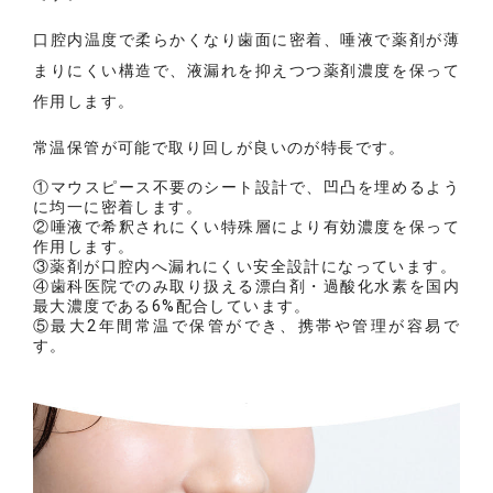
口腔内温度で柔らかくなり歯面に密着、唾液で薬剤が薄
まりにくい構造で、液漏れを抑えつつ薬剤濃度を保って
作用します。
常温保管が可能で取り回しが良いのが特長です。
①マウスピース不要のシート設計で、凹凸を埋めるよう
に均一に密着します。
②唾液で希釈されにくい特殊層により有効濃度を保って
作用します。
③薬剤が口腔内へ漏れにくい安全設計になっています。
④歯科医院でのみ取り扱える漂白剤・過酸化水素を国内
最大濃度である6%配合しています。
⑤最大2年間常温で保管ができ、携帯や管理が容易で
す。