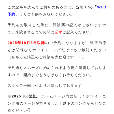
この記事を読んでご興味のある方は、当院HPの
「
WEB
予約
」
よりご予約をお取りください。
予約をお取りした際に、問診票の記入がございますの
で、来院されるまでの間に
必ず
ご記入ください。
2025年10月3日以降
のご予約になりますが、矯正治療
とは関係なくホワイトニングだけでもご検討ください
（もちろん矯正のご相談も大歓迎です！）。
予約通りスムーズに始められるよう現在準備しておりま
すので、開始までもうしばらくお待ちください。
スタッフ一同、心よりお待ちしております！
※2025.9.6追記…
ホームページ内に新しくホワイトニ
ング用のページができました！以下のリンクからぜひご
覧ください👇️