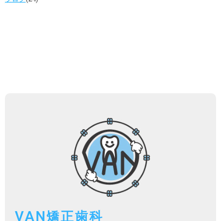
VAN
矯正歯科